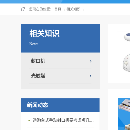
您现在的位置：
首页
→
相关知识
→
相关知识
News
封口机
光触媒
新闻动态
选购台式手动封口机要考虑哪几方面因素