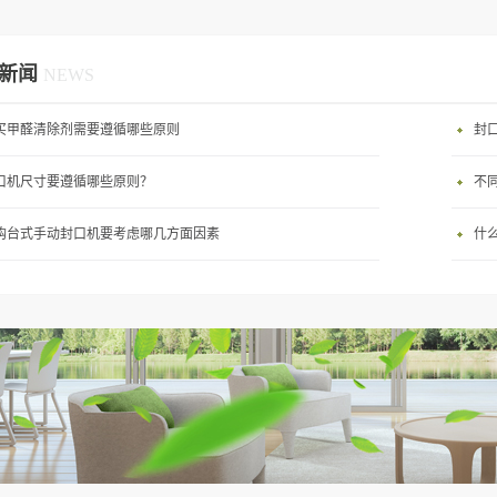
大袋用封口机操作方法：电动、汽缸
包装形态：封口专用选定机种标准/
新闻
NEWS
动、汽缸式驱动＝1000袋以下包装袋
0cm、1m、1.2m、1.5m最新型号：A
买甲醛清除剂需要遵循哪些原则
封
包装材料（2层以上合计）：单侧式
口机尺寸要遵循哪些原则？
不
PE : 0.4mm、PP : 0.3mm、NY :
、PVA : 0.3mm、其它复合袋 : 0.4mm
购台式手动封口机要考虑哪几方面因素
什
加热式PE : 0.6mm、PP : 0.4mm、
 0.4mm、PVA : 0.4mm、其它复合袋 :
m■FiF-A系列的概要FiF-A系列为电动
80cm - 1.5m大型号包材进行封口的
封口机。使用本系列时，根据所用包
及材质，通过定时器对加热和冷却时
设定后、踩下脚踏开关既可以得到牢
的封口效果。■ 操作简单方便FiF-A