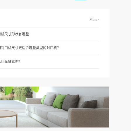
More>
口机尺寸形状有哪些
同封口机尺寸更适合哪些类型的封口机？
么叫光触媒呢?