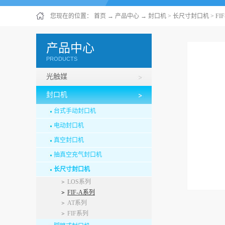
您现在的位置：
首页
→
产品中心
→
封口机
>
长尺寸封口机
>
FI
产品中心
PRODUCTS
光触媒
封口机
台式手动封口机
电动封口机
真空封口机
抽真空充气封口机
长尺寸封口机
LOS系列
FIF-A系列
AT系列
过脚踏
FIF系列
美封口