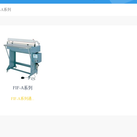
F-A系列
FIF-A系列
FIF-A系列通...
开关操作，即可对大型包装袋进行完
。照片为FiF-1000A主要特征用途、